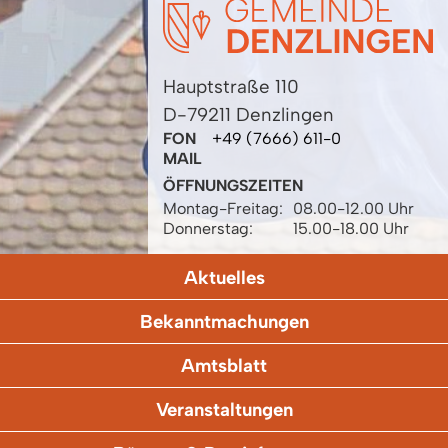
Hauptstraße 110
D-79211 Denzlingen
FON
+49 (7666) 611-0
MAIL
ÖFFNUNGSZEITEN
Montag-Freitag:
08.00-12.00 Uhr
Donnerstag:
15.00-18.00 Uhr
Aktuelles
Bekanntmachungen
Amtsblatt
Veranstaltungen