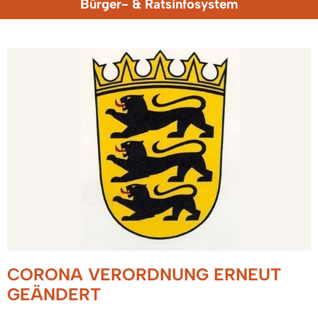
Bürger- & Ratsinfosystem
CORONA VERORDNUNG ERNEUT
GEÄNDERT