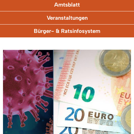
Amtsblatt
Veranstaltungen
Bürger- & Ratsinfosystem