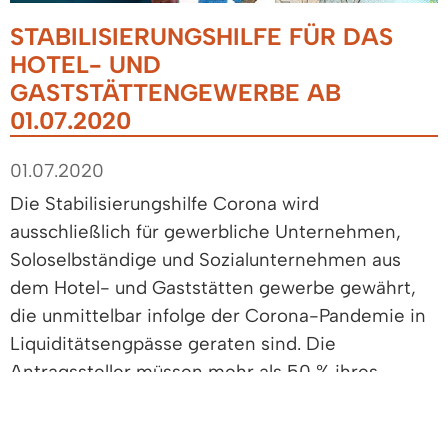
STABILISIERUNGSHILFE FÜR DAS
HOTEL- UND
GASTSTÄTTENGEWERBE AB
01.07.2020
01.07.2020
Die Stabilisierungshilfe Corona wird
ausschließlich für gewerbliche Unternehmen,
Soloselbständige und Sozialunternehmen aus
dem Hotel- und Gaststätten gewerbe gewährt,
die unmittelbar infolge der Corona-Pandemie in
Liquiditätsengpässe geraten sind. Die
Antragssteller müssen mehr als 50 % ihres
Umsatzes mit Tätigkeiten in dieser Branche
erwirtschaften.