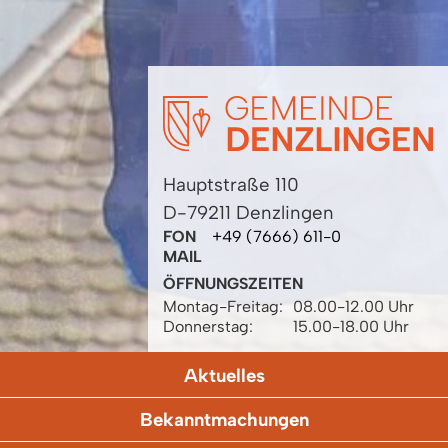
Hauptstraße 110
D-79211 Denzlingen
FON
+49 (7666) 611-0
MAIL
ÖFFNUNGSZEITEN
Montag-Freitag:
08.00-12.00 Uhr
Donnerstag:
15.00-18.00 Uhr
Aktuelles
Bekanntmachungen