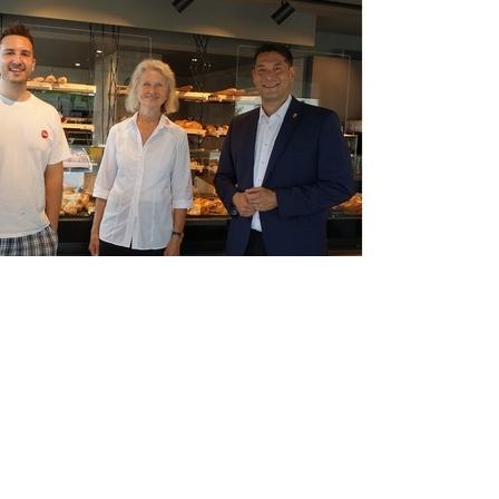
arkus Hollemann