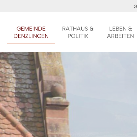
G
GEMEINDE
RATHAUS &
LEBEN &
DENZLINGEN
POLITIK
ARBEITEN