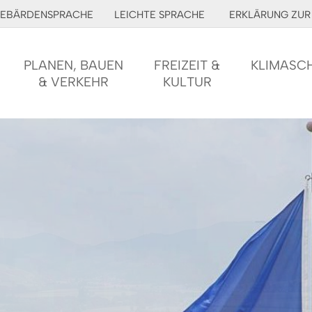
EBÄRDENSPRACHE
LEICHTE SPRACHE
ERKLÄRUNG ZUR 
PLANEN, BAUEN
FREIZEIT &
KLIMASC
& VERKEHR
KULTUR