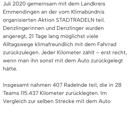
Juli 2020 gemeinsam mit dem Landkreis
Emmendingen an der vom Klimabündnis
organisierten Aktion STADTRADELN teil.
Denzlingerinnen und Denzlinger wurden
angeregt, 21 Tage lang möglichst viele
Alltagswege klimafreundlich mit dem Fahrrad
zurückzulegen. Jeder Kilometer zählt – erst recht,
wenn man ihn sonst mit dem Auto zurückgelegt
hätte.
Insgesamt nahmen 407 Radelnde teil, die in 28
Teams 115.437 Kilometer zurücklegten. Im
Vergleich zur selben Strecke mit dem Auto
konnten somit 17 Tonnen CO2 vermieden
werden.