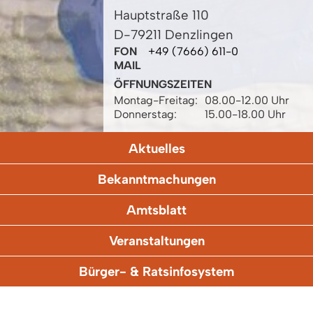
Hauptstraße 110
D-79211 Denzlingen
FON
+49 (7666) 611-0
MAIL
ÖFFNUNGSZEITEN
Montag-Freitag:
08.00-12.00 Uhr
Donnerstag:
15.00-18.00 Uhr
Aktuelles
Bekanntmachungen
Amtsblatt
Veranstaltungen
Bürger- & Ratsinfosystem