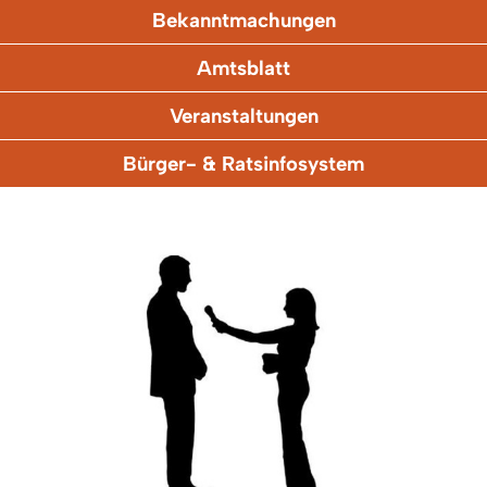
Bekanntmachungen
Amtsblatt
Veranstaltungen
Bürger- & Ratsinfosystem