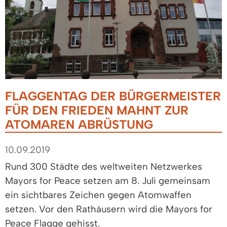
FLAGGENTAG DER BÜRGERMEISTER
FÜR DEN FRIEDEN MAHNT ZUR
ATOMAREN ABRÜSTUNG
10.09.2019
Rund 300 Städte des weltweiten Netzwerkes
Mayors for Peace setzen am 8. Juli gemeinsam
ein sichtbares Zeichen gegen Atomwaffen
setzen. Vor den Rathäusern wird die Mayors for
Peace Flagge gehisst.