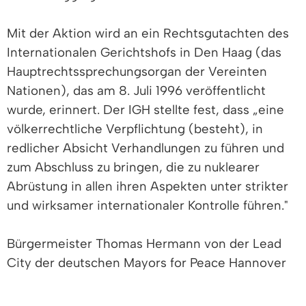
Mit der Aktion wird an ein Rechtsgutachten des
Internationalen Gerichtshofs in Den Haag (das
Hauptrechtssprechungsorgan der Vereinten
Nationen), das am 8. Juli 1996 veröffentlicht
wurde, erinnert. Der IGH stellte fest, dass „eine
völkerrechtliche Verpflichtung (besteht), in
redlicher Absicht Verhandlungen zu führen und
zum Abschluss zu bringen, die zu nuklearer
Abrüstung in allen ihren Aspekten unter strikter
und wirksamer internationaler Kontrolle führen."
Bürgermeister Thomas Hermann von der Lead
City der deutschen Mayors for Peace Hannover
stellt fest: „Wir wissen aus Recherchen des
Stockholmer Friedensforschungsinstitut Sipri,