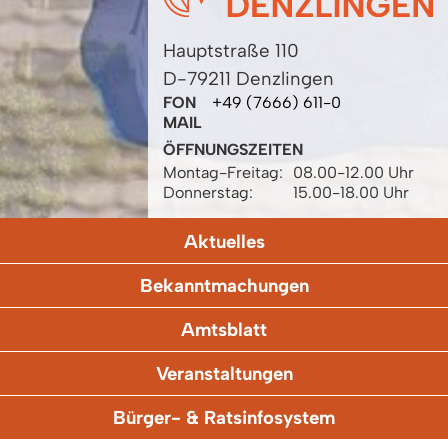
Hauptstraße 110
D-79211 Denzlingen
FON
+49 (7666) 611-0
MAIL
ÖFFNUNGSZEITEN
Montag-Freitag:
08.00-12.00 Uhr
Donnerstag:
15.00-18.00 Uhr
Aktuelles
Bekanntmachungen
Amtsblatt
Veranstaltungen
Bürger- & Ratsinfosystem