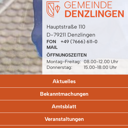
Hauptstraße 110
D-79211 Denzlingen
FON
+49 (7666) 611-0
MAIL
ÖFFNUNGSZEITEN
Montag-Freitag:
08.00-12.00 Uhr
Donnerstag:
15.00-18.00 Uhr
Aktuelles
Bekanntmachungen
Amtsblatt
Veranstaltungen