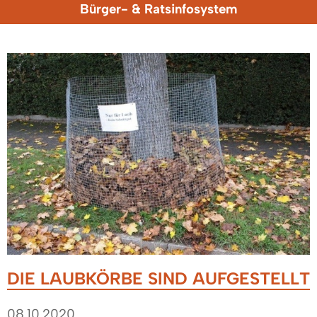
Bürger- & Ratsinfosystem
DIE LAUBKÖRBE SIND AUFGESTELLT
08.10.2020