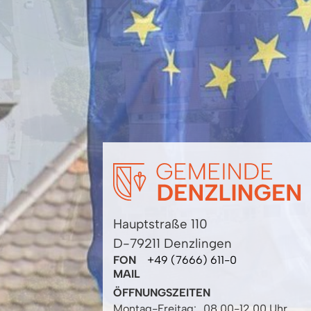
Hauptstraße 110
D-79211 Denzlingen
FON
+49 (7666) 611-0
MAIL
ÖFFNUNGSZEITEN
Montag-Freitag:
08.00-12.00 Uhr