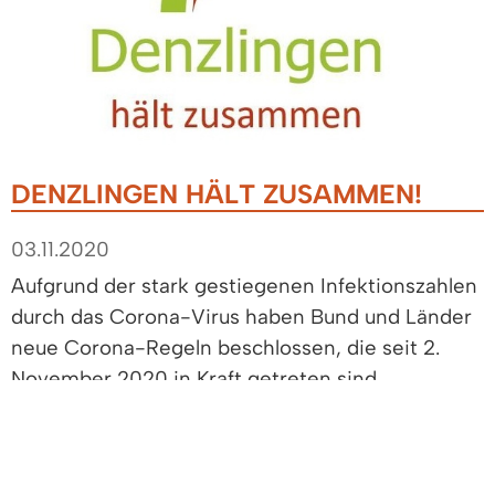
DENZLINGEN HÄLT ZUSAMMEN!
03.11.2020
Aufgrund der stark gestiegenen Infektionszahlen
durch das Corona-Virus haben Bund und Länder
neue Corona-Regeln beschlossen, die seit 2.
November 2020 in Kraft getreten sind.
Gastronomiebetriebe müssen neben zahlreichen
Einrichtungen und Dienstleistungsbetrieben
schließen. Restaurants und Cafés dürfen keine