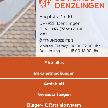
Hauptstraße 110
D-79211 Denzlingen
FON
+49 (7666) 611-0
MAIL
ÖFFNUNGSZEITEN
Montag-Freitag:
08.00-12.00 Uhr
Donnerstag:
15.00-18.00 Uhr
Aktuelles
Bekanntmachungen
Amtsblatt
Veranstaltungen
Bürger- & Ratsinfosystem