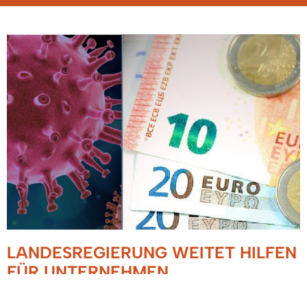
LANDESREGIERUNG WEITET HILFEN
FÜR UNTERNEHMEN,
EINZELHANDEL UND START-UPS