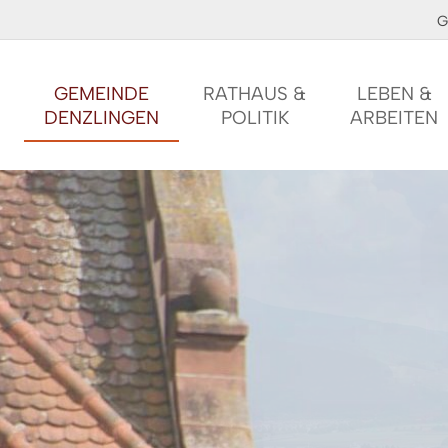
G
GEMEINDE
RATHAUS &
LEBEN &
DENZLINGEN
POLITIK
ARBEITEN