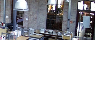
weiter >