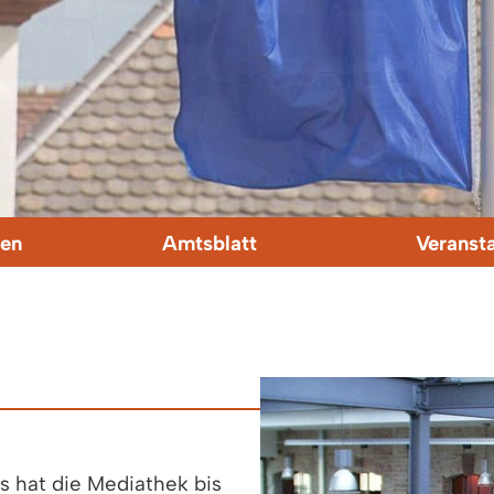
en
Amtsblatt
Veranst
 hat die Mediathek bis