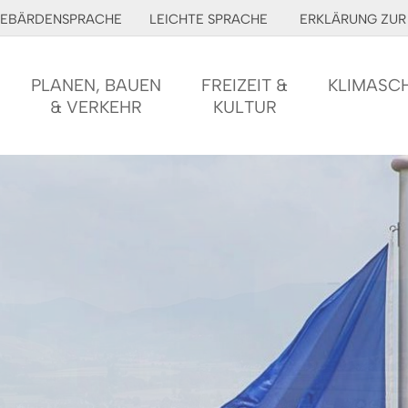
EBÄRDENSPRACHE
LEICHTE SPRACHE
ERKLÄRUNG ZUR 
PLANEN, BAUEN
FREIZEIT &
KLIMASC
& VERKEHR
KULTUR