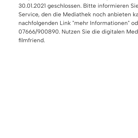
30.01.2021 geschlossen. Bitte informieren Si
Service, den die Mediathek noch anbieten k
nachfolgenden Link "mehr Informationen" od
07666/900890. Nutzen Sie die digitalen Med
filmfriend.
Der Rückgabekasten steht zur Verfügung.
< zurück