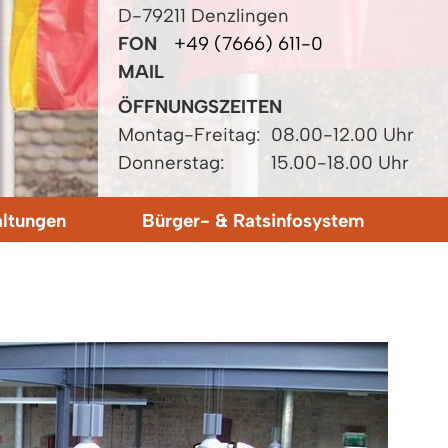
D-79211 Denzlingen
FON
+49 (7666) 611-0
MAIL
ÖFFNUNGSZEITEN
Montag-Freitag:
08.00-12.00 Uhr
Donnerstag:
15.00-18.00 Uhr
altungen
Bürger- & Ratsinfosystem