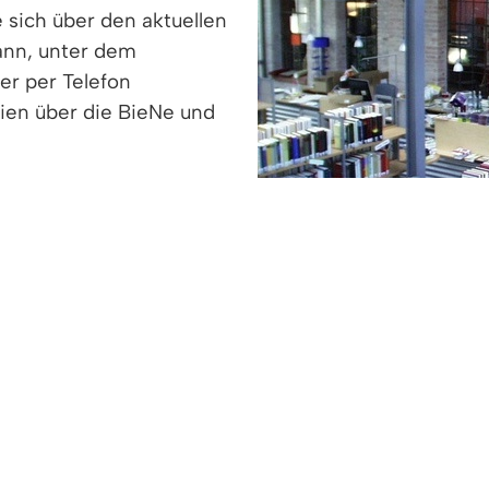
e sich über den aktuellen
ann, unter dem
er per Telefon
ien über die BieNe und
> mehr Informationen...