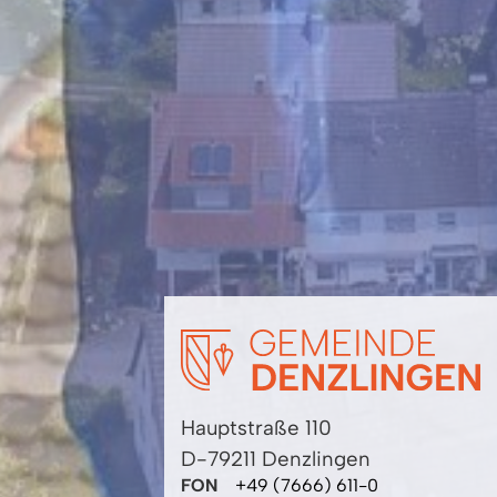
Hauptstraße 110
D-79211 Denzlingen
FON
+49 (7666) 611-0