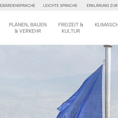
EBÄRDENSPRACHE
LEICHTE SPRACHE
ERKLÄRUNG ZUR 
PLANEN, BAUEN
FREIZEIT &
KLIMASC
& VERKEHR
KULTUR