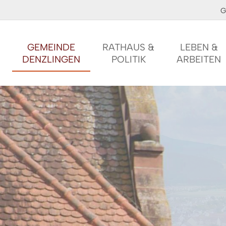
G
GEMEINDE
RATHAUS &
LEBEN &
DENZLINGEN
POLITIK
ARBEITEN