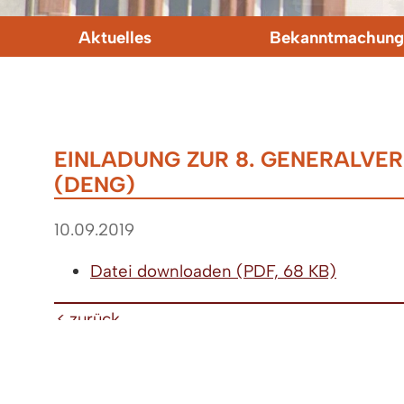
Aktuelles
Bekanntmachung
EINLADUNG ZUR 8. GENERALVE
(DENG)
10.09.2019
Datei downloaden (PDF, 68 KB)
< zurück