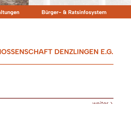
altungen
Bürger- & Ratsinfosystem
OSSENSCHAFT DENZLINGEN E.G.
weiter >