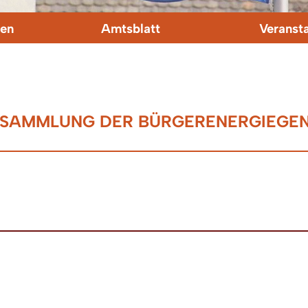
en
Amtsblatt
Veranst
RSAMMLUNG DER BÜRGERENERGIEGEN