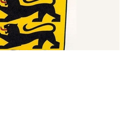
weiter >