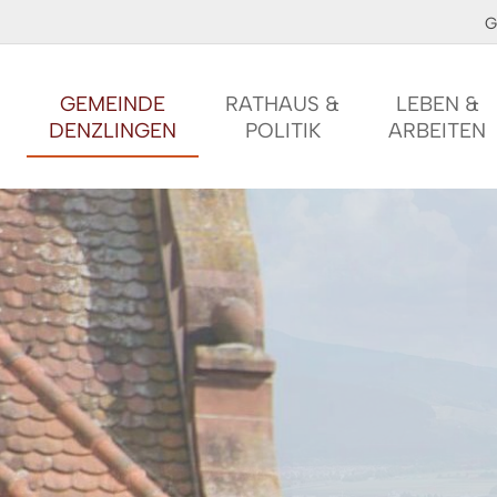
G
GEMEINDE
RATHAUS &
LEBEN &
DENZLINGEN
POLITIK
ARBEITEN