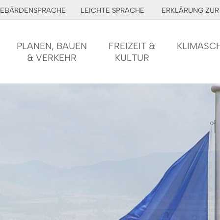
EBÄRDENSPRACHE
LEICHTE SPRACHE
ERKLÄRUNG ZUR 
PLANEN, BAUEN
FREIZEIT &
KLIMASC
& VERKEHR
KULTUR