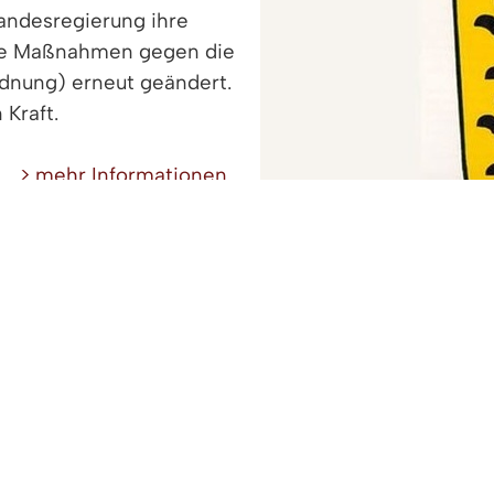
Landesregierung ihre
de Maßnahmen gegen die
dnung) erneut geändert.
 Kraft.
> mehr Informationen...