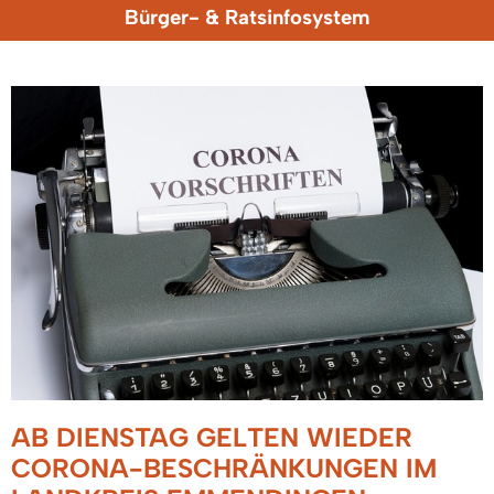
Bürger- & Ratsinfosystem
AB DIENSTAG GELTEN WIEDER
CORONA-BESCHRÄNKUNGEN IM