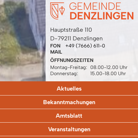
Hauptstraße 110
D-79211 Denzlingen
FON
+49 (7666) 611-0
MAIL
ÖFFNUNGSZEITEN
Montag-Freitag:
08.00-12.00 Uhr
Donnerstag:
15.00-18.00 Uhr
Aktuelles
Bekanntmachungen
Amtsblatt
Veranstaltungen