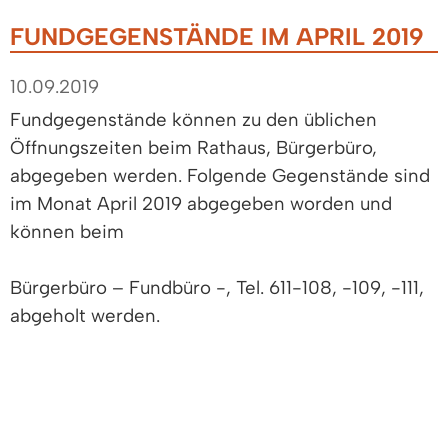
FUNDGEGENSTÄNDE IM APRIL 2019
10.09.2019
Fundgegenstände können zu den üblichen
Öffnungszeiten beim Rathaus, Bürgerbüro,
abgegeben werden. Folgende Gegenstände sind
im Monat April 2019 abgegeben worden und
können beim
Bürgerbüro – Fundbüro -, Tel. 611-108, -109, -111,
abgeholt werden.
Öffnungszeiten:
Mo – Fr : 8.00 bis 12.00 Uhr und
Do: 15.00 bis 18.00 Uhr.