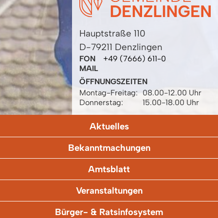
Hauptstraße 110
D-79211 Denzlingen
FON
+49 (7666) 611-0
MAIL
ÖFFNUNGSZEITEN
Montag-Freitag:
08.00-12.00 Uhr
Donnerstag:
15.00-18.00 Uhr
Aktuelles
Bekanntmachungen
Amtsblatt
Veranstaltungen
Bürger- & Ratsinfosystem