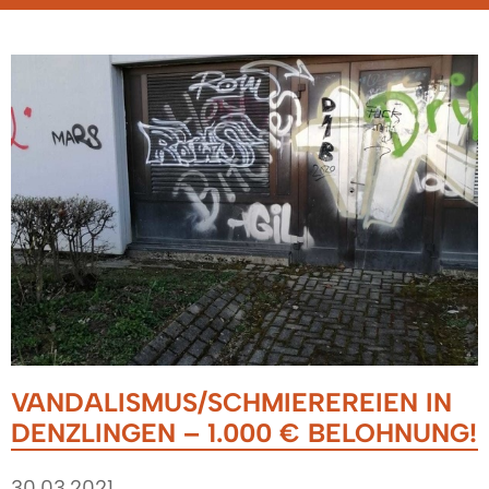
VANDALISMUS/SCHMIEREREIEN IN
DENZLINGEN – 1.000 € BELOHNUNG!
30.03.2021