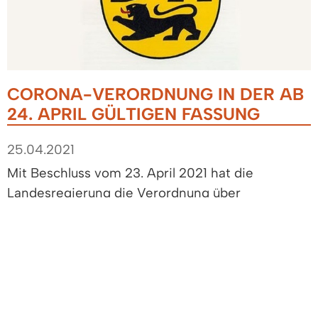
CORONA-VERORDNUNG IN DER AB
24. APRIL GÜLTIGEN FASSUNG
25.04.2021
Mit Beschluss vom 23. April 2021 hat die
Landesregierung die Verordnung über
infektionsschützende Maßnahmen gegen die
Ausbreitung des Coronavirus (Corona-
Verordnung) erneut geändert. Die Änderungen
treten am 24. April 2021 in Kraft.
Mit der aktuellen Änderung der Corona-