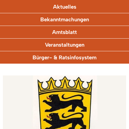
Aktuelles
Bekanntmachungen
Amtsblatt
Veranstaltungen
Bürger- & Ratsinfosystem