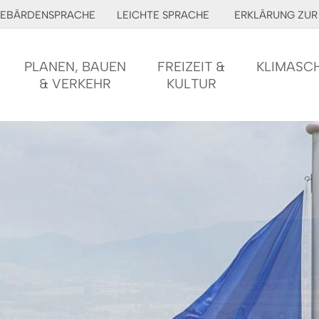
EBÄRDENSPRACHE
LEICHTE SPRACHE
ERKLÄRUNG ZUR 
PLANEN, BAUEN
FREIZEIT &
KLIMASC
& VERKEHR
KULTUR