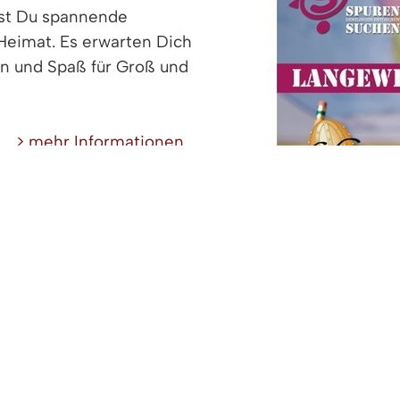
est Du spannende
Heimat. Es erwarten Dich
en und Spaß für Groß und
> mehr Informationen...