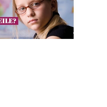
weiter >