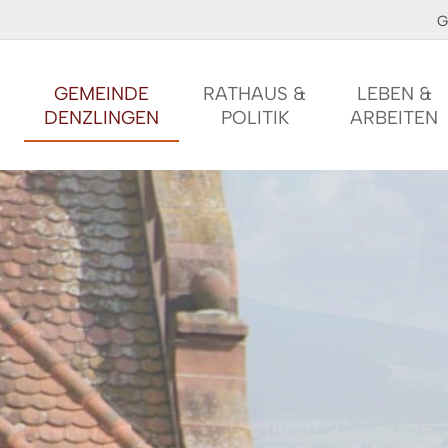
G
GEMEINDE
RATHAUS &
LEBEN &
DENZLINGEN
POLITIK
ARBEITEN