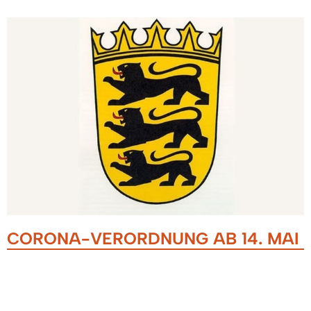
CORONA-VERORDNUNG AB 14. MAI
13.05.2021
Die Landesregierung hat am 13. Mai 2021 eine