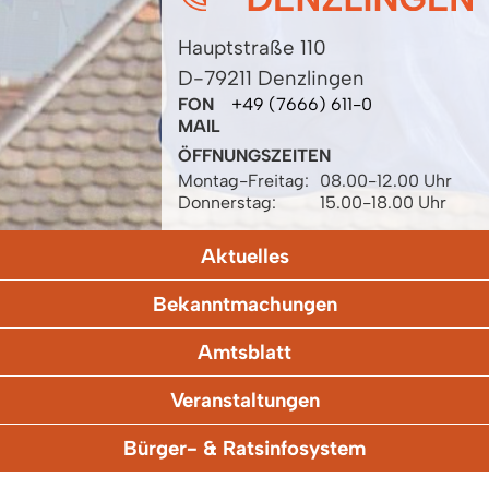
Hauptstraße 110
D-79211 Denzlingen
FON
+49 (7666) 611-0
MAIL
ÖFFNUNGSZEITEN
Montag-Freitag:
08.00-12.00 Uhr
Donnerstag:
15.00-18.00 Uhr
Aktuelles
Bekanntmachungen
Amtsblatt
Veranstaltungen
Bürger- & Ratsinfosystem