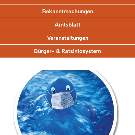
Bekanntmachungen
Amtsblatt
Veranstaltungen
Bürger- & Ratsinfosystem