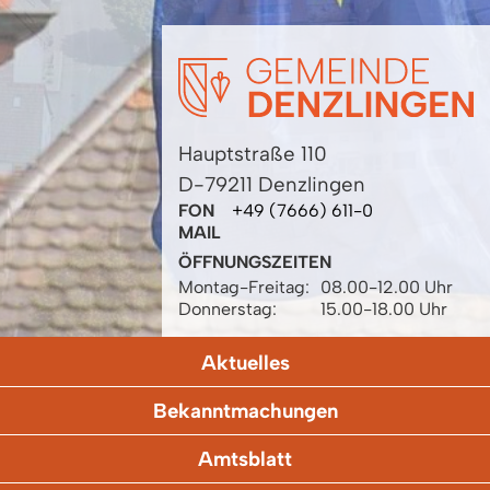
Hauptstraße 110
D-79211 Denzlingen
FON
+49 (7666) 611-0
MAIL
ÖFFNUNGSZEITEN
Montag-Freitag:
08.00-12.00 Uhr
Donnerstag:
15.00-18.00 Uhr
Aktuelles
Bekanntmachungen
Amtsblatt