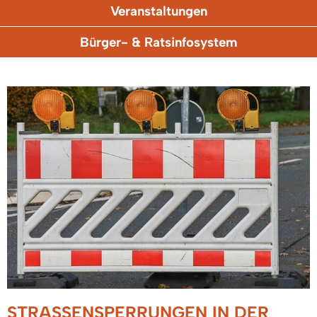
Veranstaltungen
Bürger- & Ratsinfosystem
STRASSENSPERRUNGEN IN DER H