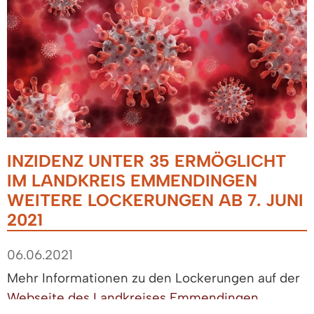
INZIDENZ UNTER 35 ERMÖGLICHT
IM LANDKREIS EMMENDINGEN
WEITERE LOCKERUNGEN AB 7. JUNI
2021
06.06.2021
Mehr Informationen zu den Lockerungen auf der
Webseite des Landkreises Emmendingen
.