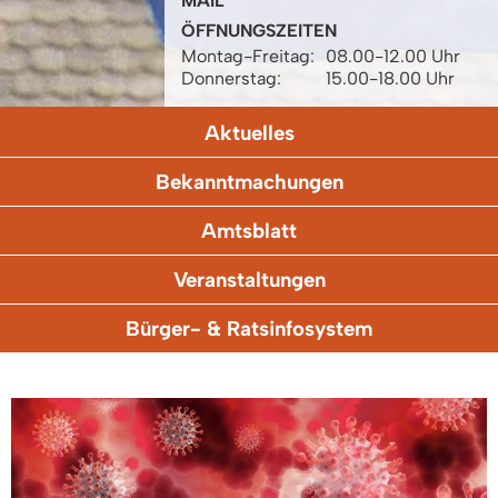
MAIL
ÖFFNUNGSZEITEN
Montag-Freitag:
08.00-12.00 Uhr
Donnerstag:
15.00-18.00 Uhr
Aktuelles
Bekanntmachungen
Amtsblatt
Veranstaltungen
Bürger- & Ratsinfosystem