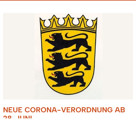
NEUE CORONA-VERORDNUNG AB
28. JUNI
27.06.2021