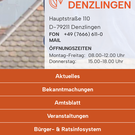
Hauptstraße 110
D-79211 Denzlingen
FON
+49 (7666) 611-0
MAIL
ÖFFNUNGSZEITEN
Montag-Freitag:
08.00-12.00 Uhr
Donnerstag:
15.00-18.00 Uhr
Aktuelles
Bekanntmachungen
Amtsblatt
Veranstaltungen
Bürger- & Ratsinfosystem