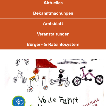
Aktuelles
Bekanntmachungen
Amtsblatt
Veranstaltungen
Bürger- & Ratsinfosystem