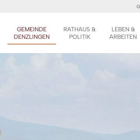
G
GEMEINDE
RATHAUS &
LEBEN &
DENZLINGEN
POLITIK
ARBEITEN