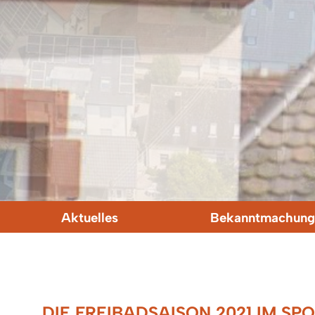
Aktuelles
Bekanntmachung
DIE FREIBADSAISON 2021 IM SP