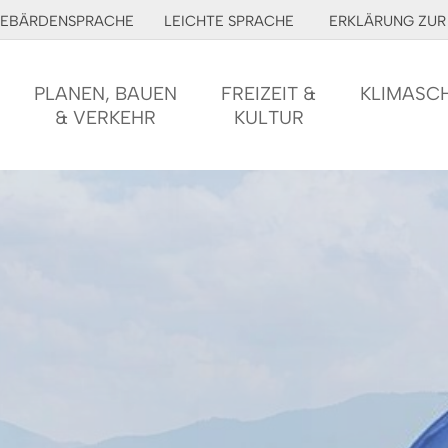
EBÄRDENSPRACHE
LEICHTE SPRACHE
ERKLÄRUNG ZUR 
PLANEN, BAUEN
FREIZEIT &
KLIMASC
& VERKEHR
KULTUR