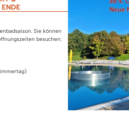
M ENDE
llenbadsaison. Sie können
ffnungszeiten besuchen:
hwimmertag)