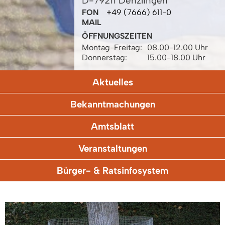
D-79211 Denzlingen
FON
+49 (7666) 611-0
MAIL
ÖFFNUNGSZEITEN
Montag-Freitag:
08.00-12.00 Uhr
Donnerstag:
15.00-18.00 Uhr
Aktuelles
Bekanntmachungen
Amtsblatt
Veranstaltungen
Bürger- & Ratsinfosystem