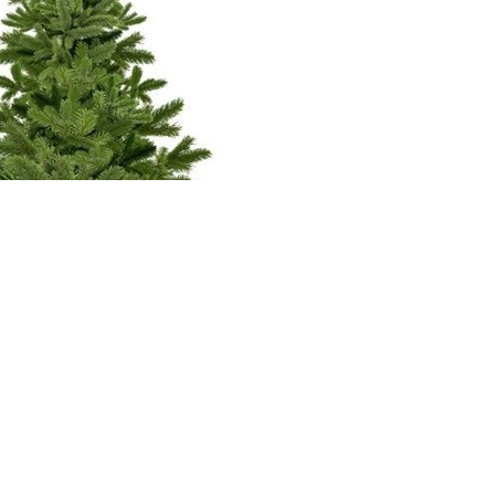
weiter >