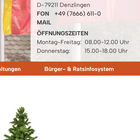
D-79211 Denzlingen
FON
+49 (7666) 611-0
MAIL
ÖFFNUNGSZEITEN
Montag-Freitag:
08.00-12.00 Uhr
Donnerstag:
15.00-18.00 Uhr
altungen
Bürger- & Ratsinfosystem