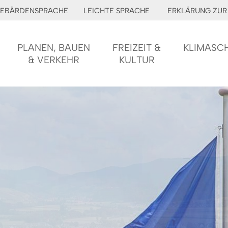
EBÄRDENSPRACHE
LEICHTE SPRACHE
ERKLÄRUNG ZUR 
PLANEN, BAUEN
FREIZEIT &
KLIMASC
& VERKEHR
KULTUR