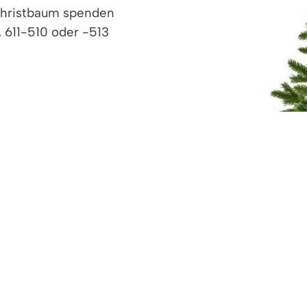
Christbaum spenden
 611-510 oder -513