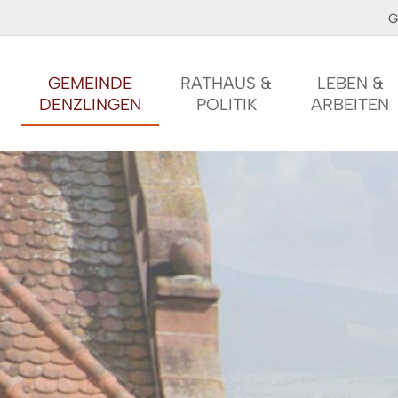
G
GEMEINDE
RATHAUS &
LEBEN &
DENZLINGEN
POLITIK
ARBEITEN