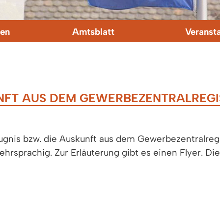
en
Amtsblatt
Veranst
NFT AUS DEM GEWERBEZENTRALREGI
ugnis bzw. die Auskunft aus dem Gewerbezentralreg
rsprachig. Zur Erläuterung gibt es einen Flyer. Di