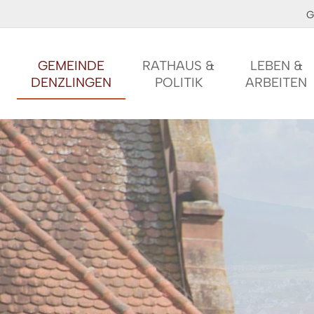
G
GEMEINDE
RATHAUS &
LEBEN &
DENZLINGEN
POLITIK
ARBEITEN