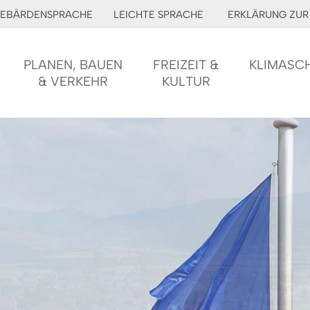
EBÄRDENSPRACHE
LEICHTE SPRACHE
ERKLÄRUNG ZUR 
PLANEN, BAUEN
FREIZEIT &
KLIMASC
& VERKEHR
KULTUR