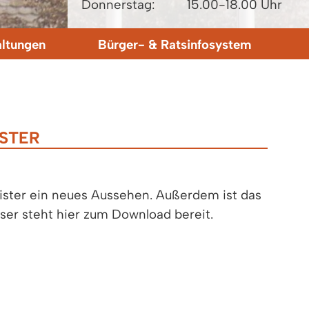
Donnerstag:
15.00-18.00 Uhr
altungen
Bürger- & Ratsinfosystem
STER
ister ein neues Aussehen. Außerdem ist das
eser steht hier zum Download bereit.
weiter >