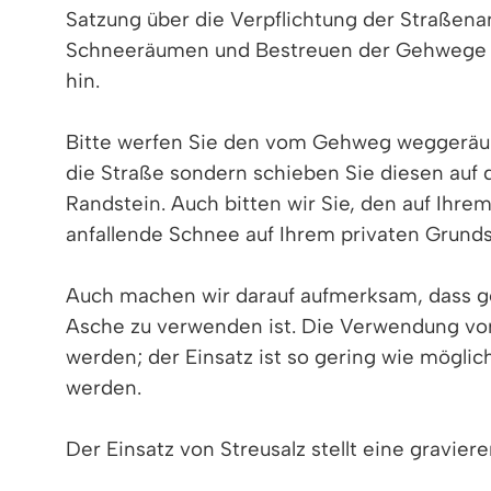
Satzung über die Verpflichtung der Straßena
Schneeräumen und Bestreuen der Gehwege (
hin.
Bitte werfen Sie den vom Gehweg weggeräu
die Straße sondern schieben Sie diesen auf
Randstein. Auch bitten wir Sie, den auf Ihre
anfallende Schnee auf Ihrem privaten Grund
Auch machen wir darauf aufmerksam, dass ge
Asche zu verwenden ist. Die Verwendung von
werden; der Einsatz ist so gering wie möglic
werden.
Der Einsatz von Streusalz stellt eine gravie
auf Salz. Mit dem Schmelzwasser gelangt das