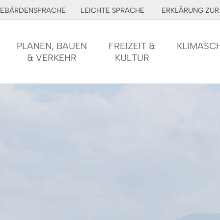
EBÄRDENSPRACHE
LEICHTE SPRACHE
ERKLÄRUNG ZUR 
PLANEN, BAUEN
FREIZEIT &
KLIMASC
& VERKEHR
KULTUR