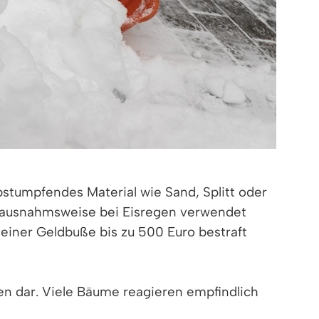
tumpfendes Material wie Sand, Splitt oder
n ausnahmsweise bei Eisregen verwendet
 einer Geldbuße bis zu 500 Euro bestraft
zen dar. Viele Bäume reagieren empfindlich
lanzennährstoffe wie Calcium und Magnesium.