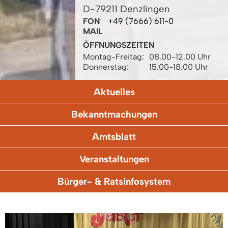
D-79211 Denzlingen
FON
+49 (7666) 611-0
MAIL
ÖFFNUNGSZEITEN
Montag-Freitag:
08.00-12.00 Uhr
Donnerstag:
15.00-18.00 Uhr
Aktuelles
Bekanntmachungen
Amtsblatt
Veranstaltungen
Bürger- & Ratsinfosystem