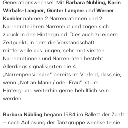
Generationswechsel: Mit B
arbara Nübling, Karin
Wirbals-Langner, Günter Langner
und
Werner
Kunkler
nahmen 2 Narrenrätinnen und 2
Narrenräte ihren Narrenhut und zogen sich
zurück in den Hintergrund. Dies auch zu einem
Zeitpunkt, in dem die Vorstandschaft
mittlerweile aus jungen, sehr motivierten
Narrenrätinnen und Narrenräten besteht.
Allerdings signalisierten die 4
„Narrenpensionäre“ bereits im Vorfeld, dass sie,
wenn „Not an Mann / oder Frau“ ist, im
Hintergrund weiterhin gerne behilflich sein
werden.
Barbara Nübling
begann 1984 im Ballett der Zunft
– nach Auflösung der Tanzgruppe wechselte sie