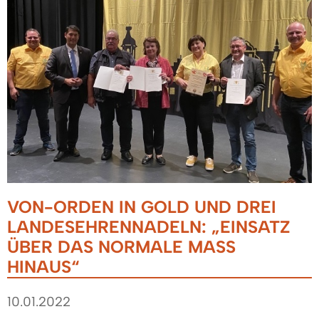
VON-ORDEN IN GOLD UND DREI
LANDESEHRENNADELN: „EINSATZ
ÜBER DAS NORMALE MASS H
INAUS“
10.01.2022