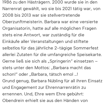
1986 zu den Hästrägern. 2000 wurde sie in den
Narrenrat gewählt, wo sie bis 2021 tätig war, von
2008 bis 2013 war sie stellvertretende
Oberzunftmeisterin. Barbara war eine versierte
Organisatorin, hatte auf alle möglichen Fragen
stets eine Antwort, war zuständig für die
Einkäufe aller Veranstaltungen und stiftete
selbstlos für das jährliche 2-tägige Sommerfest
allerlei Zutaten für die umfangreiche Speisekarte.
Gerne ließ sie sich als „Springerin“ einsetzen –
stets unter den Mottos: „Barbara macht das
schon!“ oder „Barbara, tätsch emol …!
Grund genug, Barbara Nübling für all ihren Einsatz
und Engagement zur Ehrennarrenrätin zu
ernennen. Und, Ehre wem Ehre gebührt:
Obendrein erhielt sie aus den Händen von