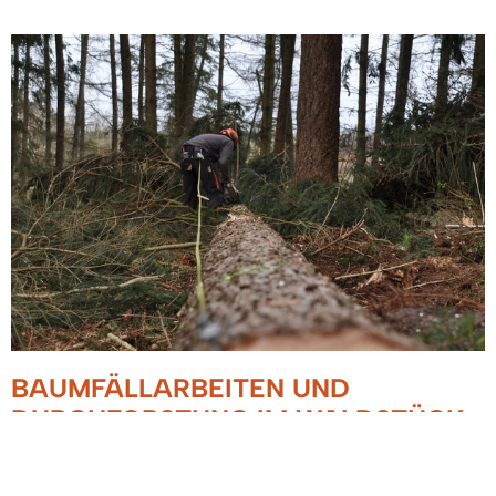
BAUMFÄLLARBEITEN UND
DURCHFORSTUNG IM WALDSTÜCK
IM HEIDACH I ENTLANG LOSSELE