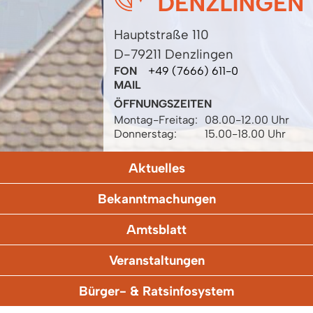
Hauptstraße 110
D-79211 Denzlingen
FON
+49 (7666) 611-0
MAIL
ÖFFNUNGSZEITEN
Montag-Freitag:
08.00-12.00 Uhr
Donnerstag:
15.00-18.00 Uhr
Aktuelles
Bekanntmachungen
Amtsblatt
Veranstaltungen
Bürger- & Ratsinfosystem