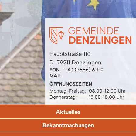
Hauptstraße 110
D-79211 Denzlingen
FON
+49 (7666) 611-0
MAIL
ÖFFNUNGSZEITEN
Montag-Freitag:
08.00-12.00 Uhr
Donnerstag:
15.00-18.00 Uhr
Aktuelles
Bekanntmachungen