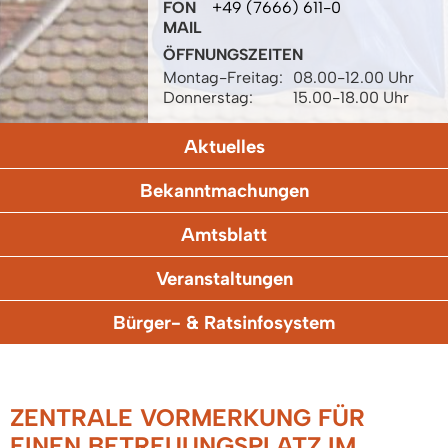
FON
+49 (7666) 611-0
MAIL
ÖFFNUNGSZEITEN
Montag-Freitag:
08.00-12.00 Uhr
Donnerstag:
15.00-18.00 Uhr
Aktuelles
Bekanntmachungen
Amtsblatt
Veranstaltungen
Bürger- & Ratsinfosystem
ZENTRALE VORMERKUNG FÜR
EINEN BETREUUNGSPLATZ IM