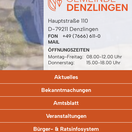
Hauptstraße 110
D-79211 Denzlingen
FON
+49 (7666) 611-0
MAIL
ÖFFNUNGSZEITEN
Montag-Freitag:
08.00-12.00 Uhr
Donnerstag:
15.00-18.00 Uhr
Aktuelles
Bekanntmachungen
Amtsblatt
Veranstaltungen
Bürger- & Ratsinfosystem