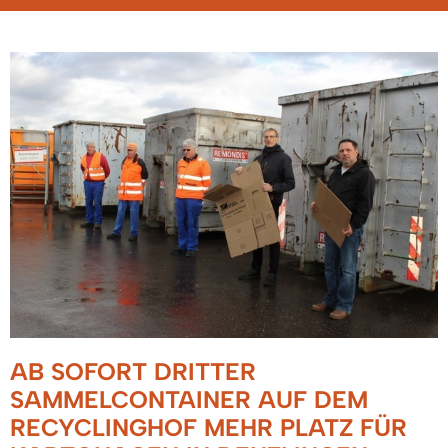
AB SOFORT DRITTER
SAMMELCONTAINER AUF DEM
RECYCLINGHOF MEHR PLATZ FÜR