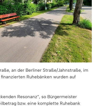
aße, an der Berliner Straße/Jahnstraße, im
 finanzierten Ruhebänken wurden auf
uckenden Resonanz“, so Bürgermeister
eilbetrag bzw. eine komplette Ruhebank