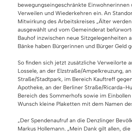
bewegungseingeschränkte Einwohnerinnen 
Verweilen und Wiederkehren ein. An Standor
Mitwirkung des Arbeitskreises „Älter werden
ausgewählt und vom Gemeinderat befürworte
Bauhof inzwischen neue Sitzgelegenheiten a
Bänke haben Bürgerinnen und Bürger Geld g
So finden sich jetzt zusätzliche Verweilorte 
Lossele, an der Elzstraße/Ampelkreuzung, an 
Straße/Stadtpark, im Bereich Kauftreff gege
Apotheke, an der Berliner Straße/Ricarda-Hu
Bereich des Sommerhofs sowie im Einbollen
Wunsch kleine Plaketten mit dem Namen de
„Der Spendenaufruf an die Denzlinger Bevöl
Markus Hollemann. „Mein Dank gilt allen, di