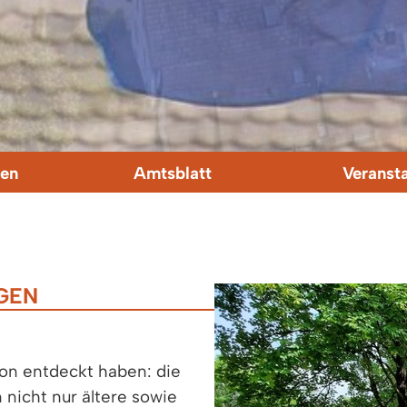
en
Amtsblatt
Veranst
GEN
on entdeckt haben: die
nicht nur ältere sowie