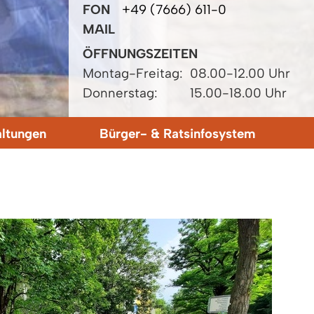
FON
+49 (7666) 611-0
MAIL
ÖFFNUNGSZEITEN
Montag-Freitag:
08.00-12.00 Uhr
Donnerstag:
15.00-18.00 Uhr
altungen
Bürger- & Ratsinfosystem