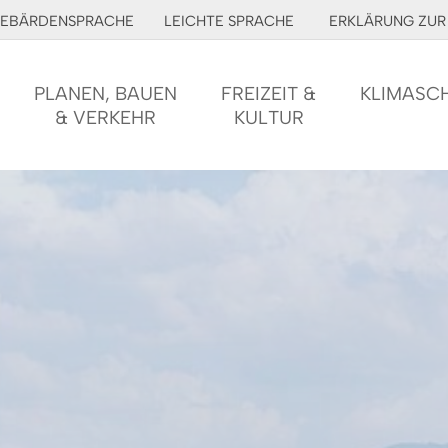
EBÄRDENSPRACHE
LEICHTE SPRACHE
ERKLÄRUNG ZUR 
PLANEN, BAUEN
FREIZEIT &
KLIMASC
& VERKEHR
KULTUR