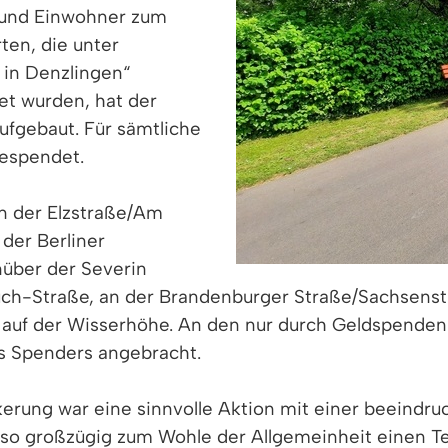
und Einwohner zum
ten, die unter
 in Denzlingen“
t wurden, hat der
ufgebaut. Für sämtliche
espendet.
an der Elzstraße/Am
der Berliner
nüber der Severin
ch-Straße, an der Brandenburger Straße/Sachsenstr
 auf der Wisserhöhe. An den nur durch Geldspenden
s Spenders angebracht.
kerung war eine sinnvolle Aktion mit einer beeindr
e so großzügig zum Wohle der Allgemeinheit einen T