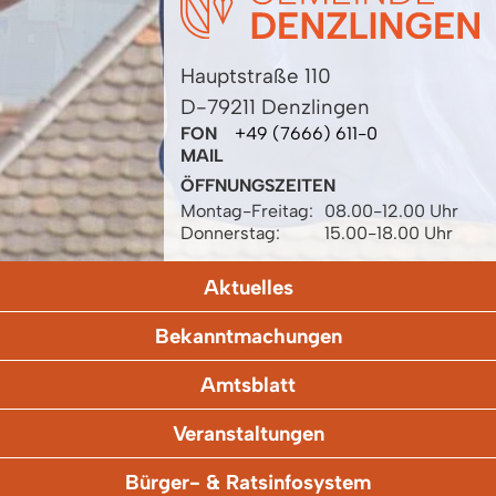
Hauptstraße 110
D-79211 Denzlingen
FON
+49 (7666) 611-0
MAIL
ÖFFNUNGSZEITEN
Montag-Freitag:
08.00-12.00 Uhr
Donnerstag:
15.00-18.00 Uhr
Aktuelles
Bekanntmachungen
Amtsblatt
Veranstaltungen
Bürger- & Ratsinfosystem