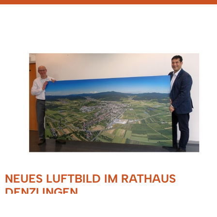
NEUES LUFTBILD IM RATHAUS
DENZLINGEN
10.09.2019