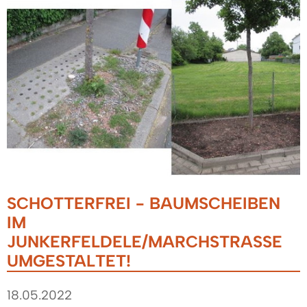
SCHOTTERFREI - BAUMSCHEIBEN
IM
JUNKERFELDELE/MARCHSTRASSE U
MGESTALTET!
18.05.2022