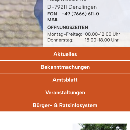
D-79211 Denzlingen
FON
+49 (7666) 611-0
MAIL
ÖFFNUNGSZEITEN
Montag-Freitag:
08.00-12.00 Uhr
Donnerstag:
15.00-18.00 Uhr
Aktuelles
Bekanntmachungen
Amtsblatt
Veranstaltungen
Bürger- & Ratsinfosystem