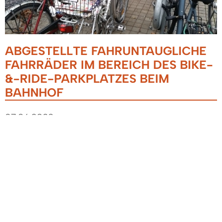
ABGESTELLTE FAHRUNTAUGLICHE
FAHRRÄDER IM BEREICH DES BIKE-
&-RIDE-PARKPLATZES BEIM
BAHNHOF
07.06.2022
Mitte Juni 2022 wurden verschiedene
fahruntaugliche Fahrräder beim Bike & Ride
Parkplatz beim Bahnhof durch
Gemeindemitarbeiter begutachtet und mit
einem roten Aufkleber versehen.
Die Eigentümer dieser fahruntauglichen