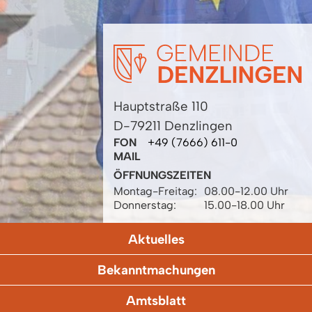
Hauptstraße 110
D-79211 Denzlingen
FON
+49 (7666) 611-0
MAIL
ÖFFNUNGSZEITEN
Montag-Freitag:
08.00-12.00 Uhr
Donnerstag:
15.00-18.00 Uhr
Aktuelles
Bekanntmachungen
Amtsblatt