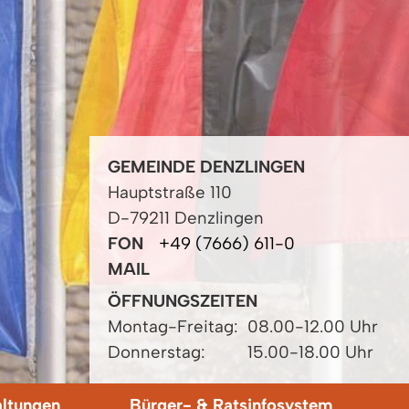
GEMEINDE DENZLINGEN
Hauptstraße 110
D-79211 Denzlingen
FON
+49 (7666) 611-0
MAIL
ÖFFNUNGSZEITEN
Montag-Freitag:
08.00-12.00 Uhr
Donnerstag:
15.00-18.00 Uhr
altungen
Bürger- & Ratsinfosystem