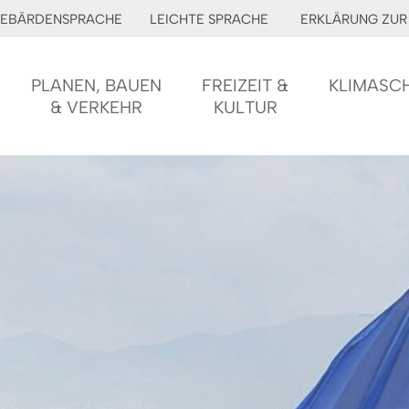
EBÄRDENSPRACHE
LEICHTE SPRACHE
ERKLÄRUNG ZUR 
PLANEN, BAUEN
FREIZEIT &
KLIMASC
& VERKEHR
KULTUR