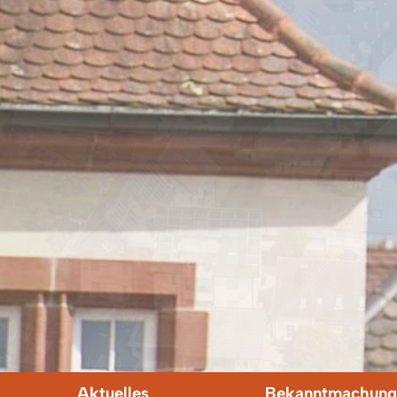
Aktuelles
Bekanntmachung