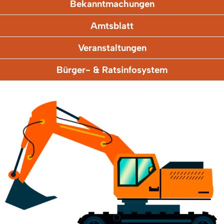
Bekanntmachungen
Amtsblatt
Veranstaltungen
Bürger- & Ratsinfosystem