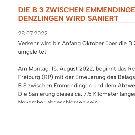
DIE B 3 ZWISCHEN EMMENDING
DENZLINGEN WIRD SANIERT
28.07.2022
Verkehr wird bis Anfang Oktober über die B 
umgeleitet
Am Montag, 15. August 2022, beginnt das R
Freiburg (RP) mit der Erneuerung des Belag
B 3 zwischen Emmendingen und dem Abzweig
Die Sanierung dieses ca. 7,5 Kilometer lange
November abgeschlossen sein.
Der Verkehr von Emmendingen nach Freibur
weiterhin auf der B 3 geführt, allerdings nur 