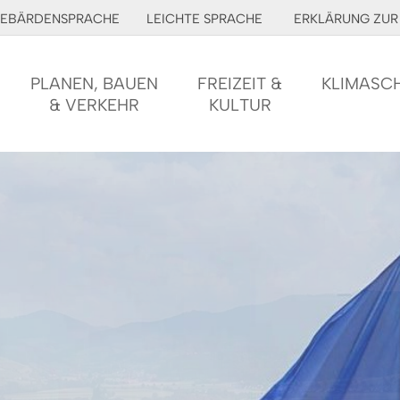
EBÄRDENSPRACHE
LEICHTE SPRACHE
ERKLÄRUNG ZUR 
PLANEN, BAUEN
FREIZEIT &
KLIMASC
& VERKEHR
KULTUR