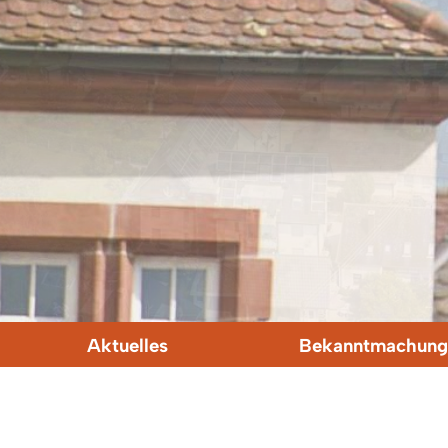
Aktuelles
Bekanntmachung