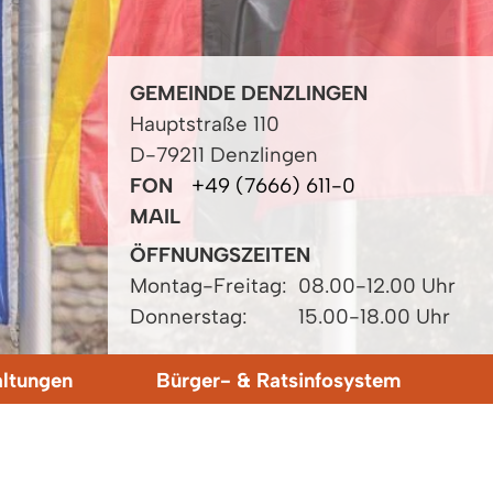
GEMEINDE DENZLINGEN
Hauptstraße 110
D-79211 Denzlingen
FON
+49 (7666) 611-0
MAIL
ÖFFNUNGSZEITEN
Montag-Freitag:
08.00-12.00 Uhr
Donnerstag:
15.00-18.00 Uhr
altungen
Bürger- & Ratsinfosystem