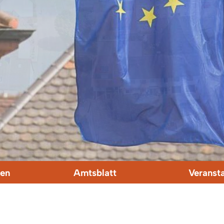
en
Amtsblatt
Veranst