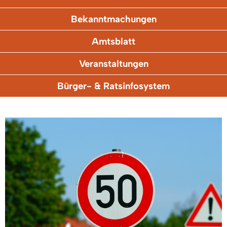
Bekanntmachungen
Amtsblatt
Veranstaltungen
Bürger- & Ratsinfosystem