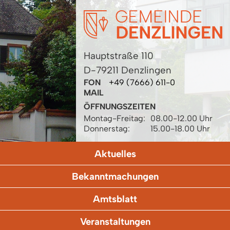
Hauptstraße 110
D-79211 Denzlingen
FON
+49 (7666) 611-0
MAIL
ÖFFNUNGSZEITEN
Montag-Freitag:
08.00-12.00 Uhr
Donnerstag:
15.00-18.00 Uhr
Aktuelles
Bekanntmachungen
Amtsblatt
Veranstaltungen