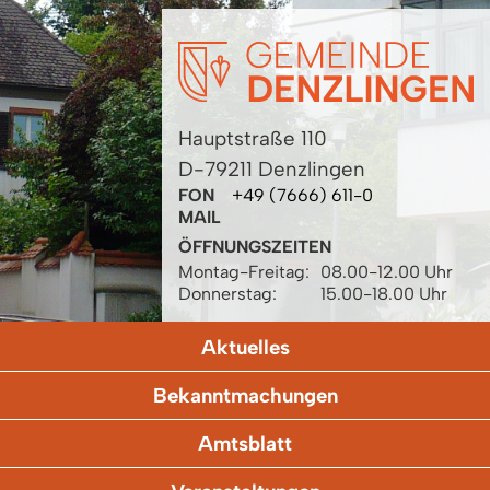
Hauptstraße 110
D-79211 Denzlingen
FON
+49 (7666) 611-0
MAIL
ÖFFNUNGSZEITEN
Montag-Freitag:
08.00-12.00 Uhr
Donnerstag:
15.00-18.00 Uhr
Aktuelles
Bekanntmachungen
Amtsblatt