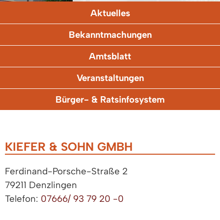
Aktuelles
Bekanntmachungen
Amtsblatt
Veranstaltungen
Bürger- & Ratsinfosystem
KIEFER & SOHN GMBH
Ferdinand-Porsche-Straße 2
79211 Denzlingen
Telefon:
07666/ 93 79 20 -0