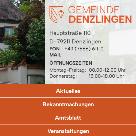
Hauptstraße 110
D-79211 Denzlingen
FON
+49 (7666) 611-0
MAIL
ÖFFNUNGSZEITEN
Montag-Freitag:
08.00-12.00 Uhr
Donnerstag:
15.00-18.00 Uhr
Aktuelles
Bekanntmachungen
Amtsblatt
Veranstaltungen