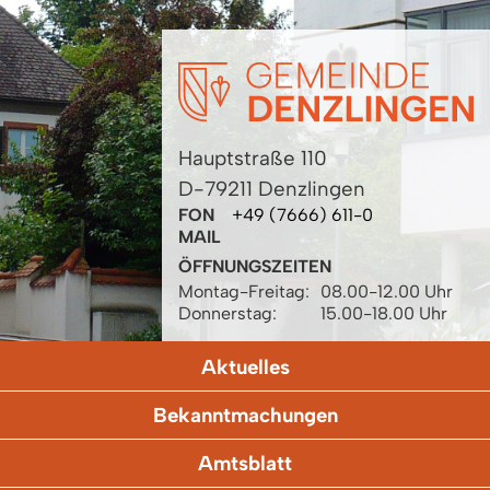
Hauptstraße 110
D-79211 Denzlingen
FON
+49 (7666) 611-0
MAIL
ÖFFNUNGSZEITEN
Montag-Freitag:
08.00-12.00 Uhr
Donnerstag:
15.00-18.00 Uhr
Aktuelles
Bekanntmachungen
Amtsblatt