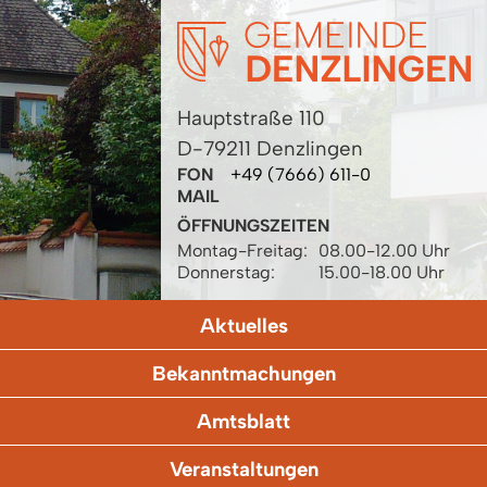
Hauptstraße 110
D-79211 Denzlingen
FON
+49 (7666) 611-0
MAIL
ÖFFNUNGSZEITEN
Montag-Freitag:
08.00-12.00 Uhr
Donnerstag:
15.00-18.00 Uhr
Aktuelles
Bekanntmachungen
Amtsblatt
Veranstaltungen